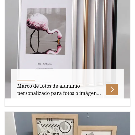
ARTMOUNT-MDFA Consiste en un núcleo de
Marco de fotos de aluminio
personalizado para fotos o imágenes
de 4X6 5X7 8X10
Descripción general Tamaño del paquete 30,00
cm * 20,00 cm * 3,50 cm Peso bruto del paquete
1.500 kg Descripción del pro