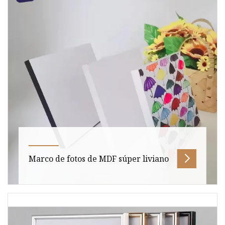
cartón estándar de exportación
Marco de fotos de MDF súper liviano
Tamaño del paquete 45,00 cm * 55,00 cm * 25,00
cm Peso bruto del paquete 7,000 kg